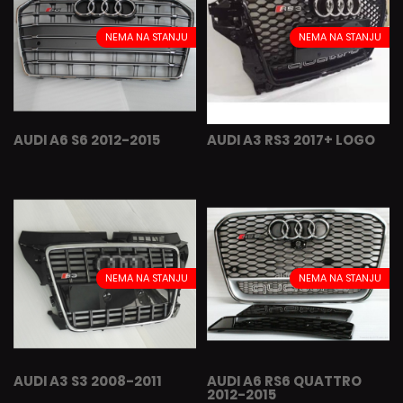
NEMA NA STANJU
NEMA NA STANJU
AUDI A6 S6 2012-2015
AUDI A3 RS3 2017+ LOGO
NEMA NA STANJU
NEMA NA STANJU
AUDI A3 S3 2008-2011
AUDI A6 RS6 QUATTRO
2012-2015