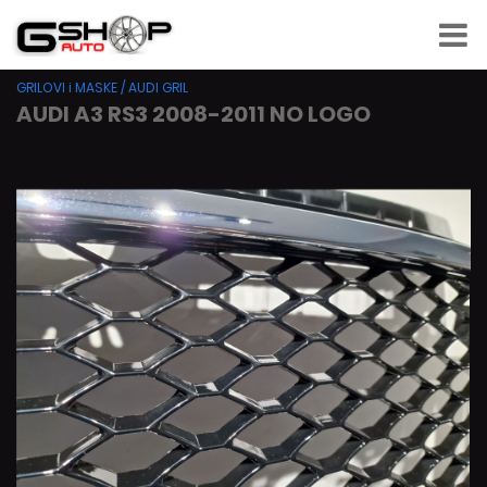
GRILOVI i MASKE
/
AUDI GRIL
AUDI A3 RS3 2008-2011 NO LOGO