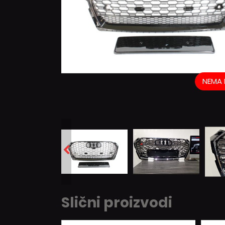
NEMA 
Slični proizvodi