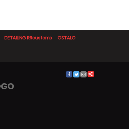
DETAILING RRcustoms
OSTALO
OGO