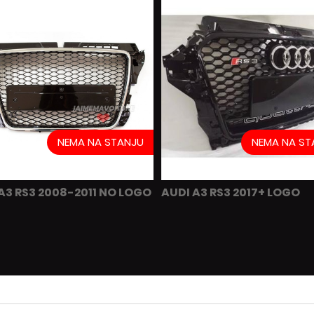
NEMA NA STANJU
NEMA NA ST
A3 RS3 2008-2011 NO LOGO
AUDI A3 RS3 2017+ LOGO