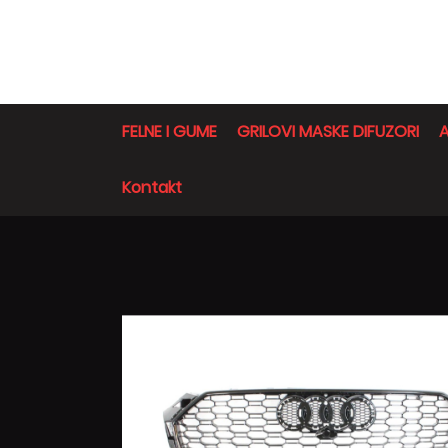
FELNE I GUME
GRILOVI MASKE DIFUZORI
A
Kontakt