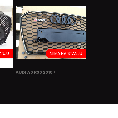
ANJU
NEMA NA STANJU
AUDI A6 RS6 2016+