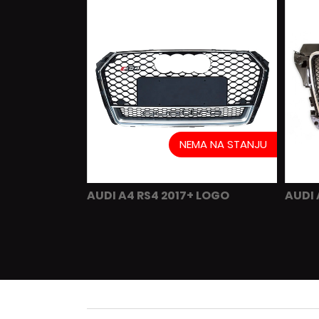
NEMA NA STANJU
AUDI A4 RS4 2017+ LOGO
AUDI 