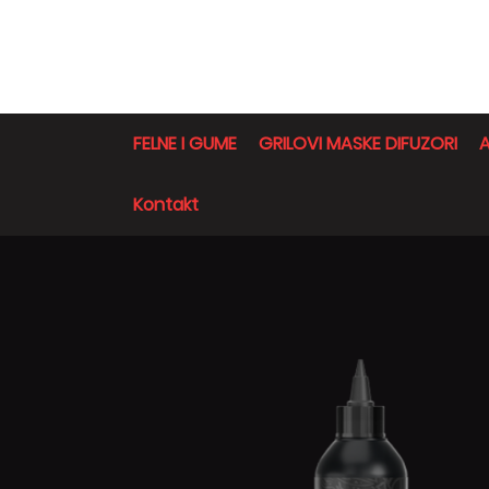
FELNE I GUME
GRILOVI MASKE DIFUZORI
A
Kontakt