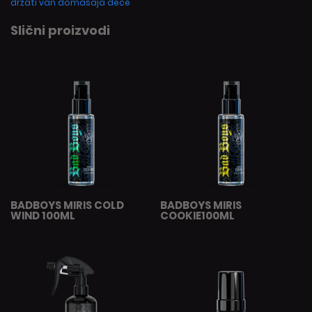
držati van domašaja dece
Slični proizvodi
BADBOYS MIRIS COLD
BADBOYS MIRIS
WIND 100ML
COOKIE100ML