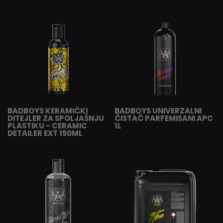
BADBOYS KERAMIČKI
BADBOYS UNIVERZALNI
DITEJLER ZA SPOLJAŠNJU
ČISTAČ PARFEMISANI APC
PLASTIKU - CERAMIC
1L
DETAILER EXT 150ML