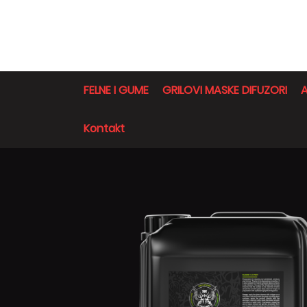
FELNE I GUME
GRILOVI MASKE DIFUZORI
A
Kontakt