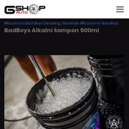
RRcustoms Bad Boys Detailing
/
Eksterijer RRcustoms Bad Boys
BadBoys Alkalni šampon 500ml