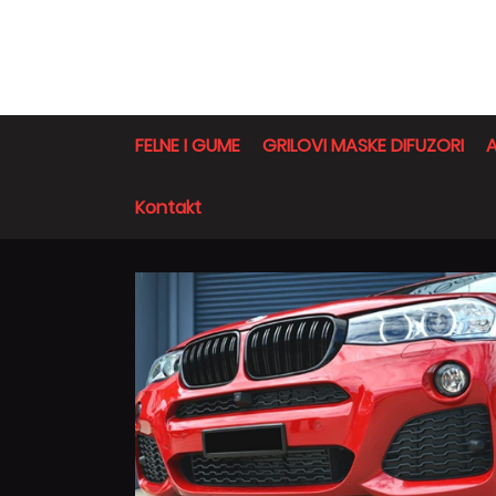
FELNE I GUME
GRILOVI MASKE DIFUZORI
A
Kontakt