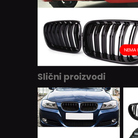
NEMA 
Slični proizvodi