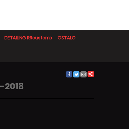
DETAILING RRcustoms
OSTALO
4-2018